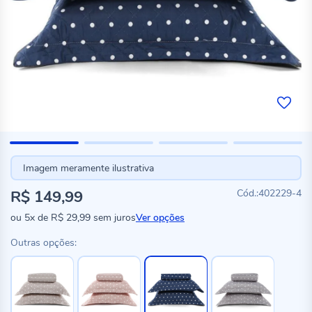
Imagem meramente ilustrativa
R$ 149,99
402229-4
ou
5x
de
R$ 29,99
sem juros
Ver opções
Outras opções: