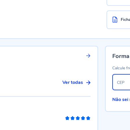
Fich
Forma
Calcule fr
Ver todas
CEP
Não sei
100%