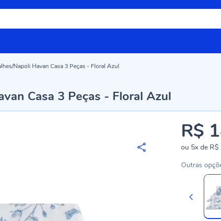
lhes/Napoli Havan Casa 3 Peças - Floral Azul
avan Casa 3 Peças - Floral Azul
R$ 1
ou
5x
de
R$ 
Outras opçõ