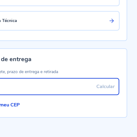
a Técnica
 de entrega
ete, prazo de entrega e retirada
Calcular
 meu CEP