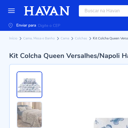
Enviar para
Início
Cama, Mesa e Banho
Cama
Colchas
Kit Colcha Queen Versa
Kit Colcha Queen Versalhes/Napoli H