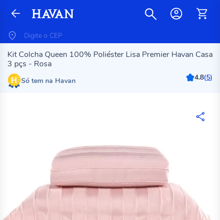
Kit Colcha Queen 100% Poliéster Lisa Premier Havan Casa
3 pçs - Rosa
4.8
(
5
)
Só tem na Havan