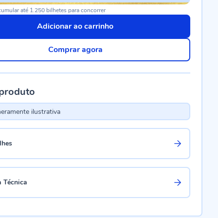
umular até 1.250 bilhetes para concorrer
Adicionar ao carrinho
Comprar agora
 produto
ramente ilustrativa
lhes
a Técnica