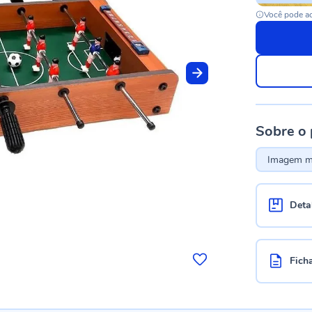
Você pode ac
Sobre o
Imagem me
Deta
Fich