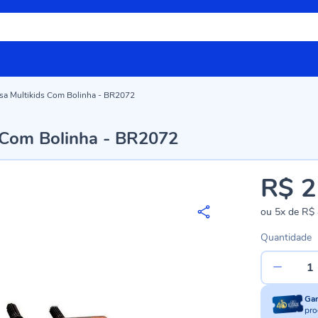
sa Multikids Com Bolinha - BR2072
s Com Bolinha - BR2072
R$ 2
ou
5x
de
R$ 
Quantidade
Ga
pro