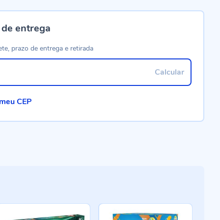
 de entrega
ete, prazo de entrega e retirada
Calcular
 meu CEP