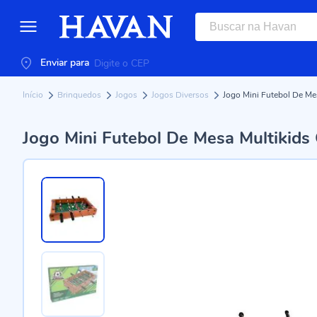
Enviar para
Início
Brinquedos
Jogos
Jogos Diversos
Jogo Mini Futebol De Me
Jogo Mini Futebol De Mesa Multikid