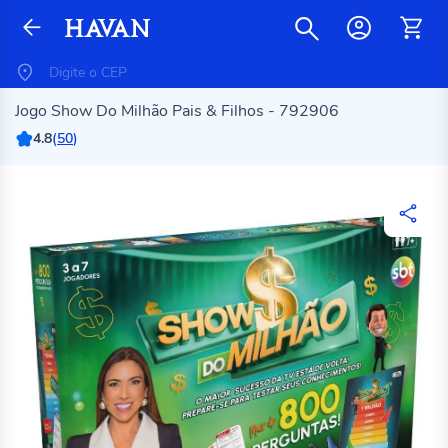
Jogo Show Do Milhão Pais & Filhos - 792906
4.8
(
50
)