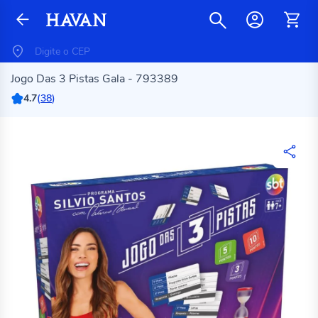
Jogo Das 3 Pistas Gala - 793389
4.7
(
38
)