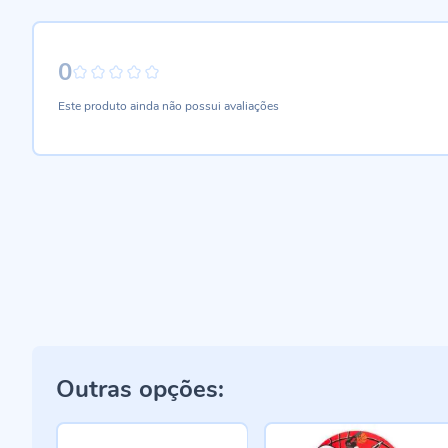
0
0%
Este produto ainda não possui avaliações
Outras opções: