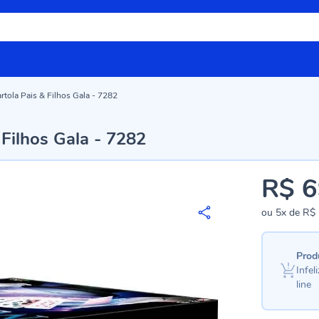
tola Pais & Filhos Gala - 7282
Filhos Gala - 7282
R$ 6
ou
5x
de
R$ 
Prod
Infe
line