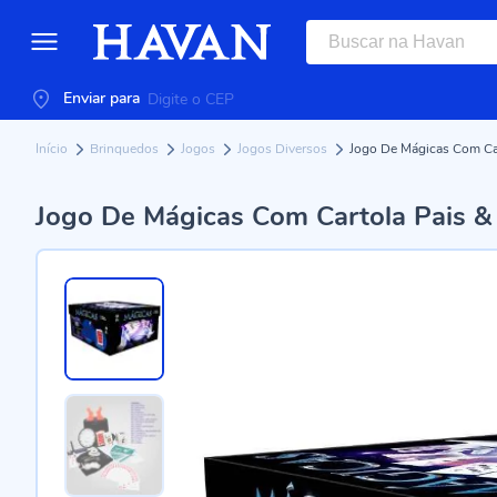
Enviar para
Início
Brinquedos
Jogos
Jogos Diversos
Jogo De Mágicas Com Car
Jogo De Mágicas Com Cartola Pais & 