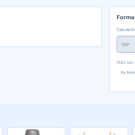
Forma
Calcule fr
CEP
Não sei
As form