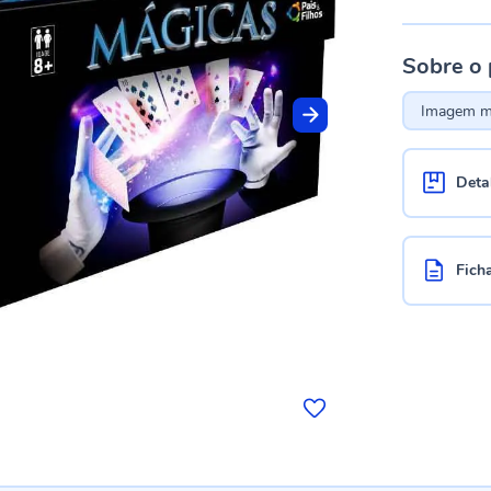
Sobre o
Imagem me
Deta
Fich