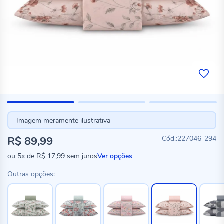
Imagem meramente ilustrativa
R$ 89,99
227046-294
ou
5x
de
R$ 17,99
sem juros
Ver opções
Outras opções: