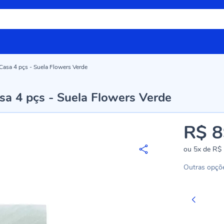
Casa 4 pçs - Suela Flowers Verde
a 4 pçs - Suela Flowers Verde
R$ 8
ou
5x
de
R$ 
Outras opçõ