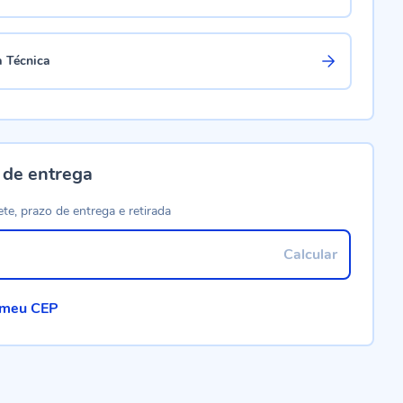
a Técnica
 de entrega
ete, prazo de entrega e retirada
Calcular
 meu CEP