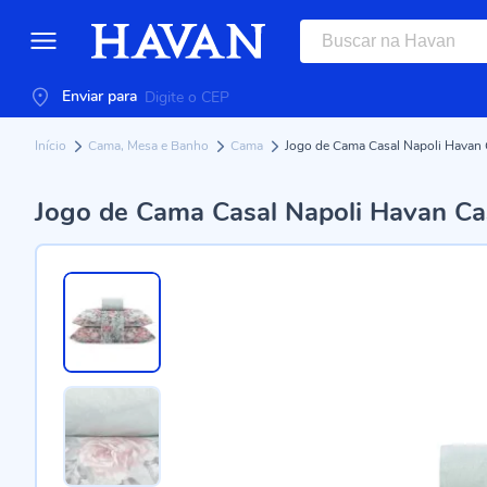
Enviar para
Início
Cama, Mesa e Banho
Cama
Jogo de Cama Casal Napoli Havan 
Jogo de Cama Casal Napoli Havan Cas