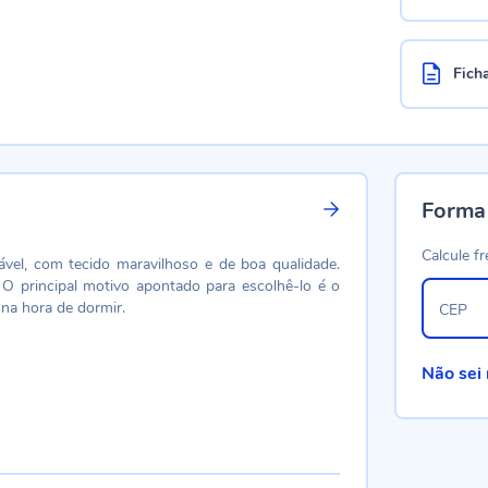
Fich
Forma
Calcule fr
ável, com tecido maravilhoso e de boa qualidade.
 O principal motivo apontado para escolhê-lo é o
na hora de dormir.
CEP
Não sei