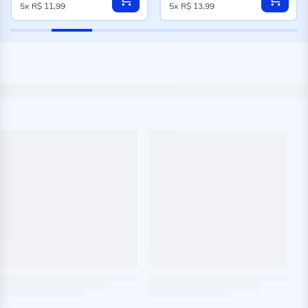
5x
R$ 11,99
5x
R$ 13,99