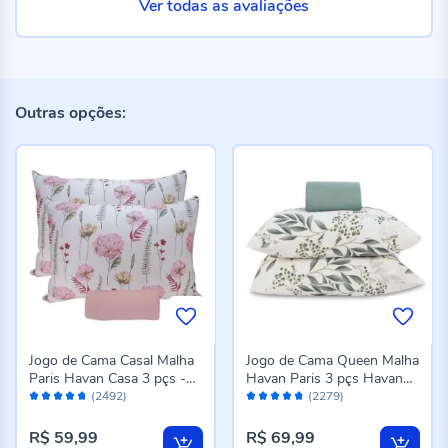
Ver todas as avaliações
Outras opções:
Jogo de Cama Casal Malha
Jogo de Cama Queen Malha
Paris Havan Casa 3 pçs -
Havan Paris 3 pçs Havan
Avaliação:
Avaliação:
Jardim Rosa Suave
Casa - Madrid Verde Topaz
(2492)
(2279)
94%
94%
R$ 59,99
R$ 69,99