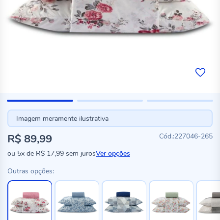
Imagem meramente ilustrativa
R$ 89,99
227046-265
ou
5x
de
R$ 17,99
sem juros
Ver opções
Outras opções: