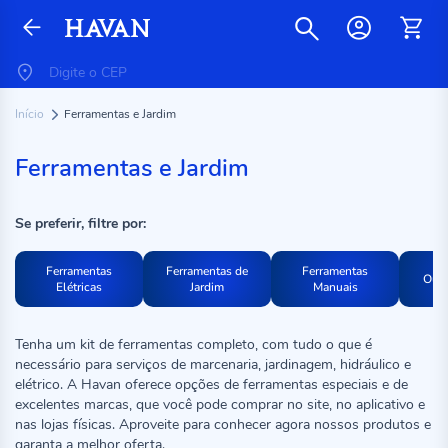
Início
Ferramentas e Jardim
Ferramentas e Jardim
Se preferir, filtre por:
Ferramentas
Ferramentas de
Ferramentas
Outr
Elétricas
Jardim
Manuais
Tenha um kit de ferramentas completo, com tudo o que é
necessário para serviços de marcenaria, jardinagem, hidráulico e
elétrico. A Havan oferece opções de ferramentas especiais e de
excelentes marcas, que você pode comprar no site, no aplicativo e
nas lojas físicas. Aproveite para conhecer agora nossos produtos e
garanta a melhor oferta.