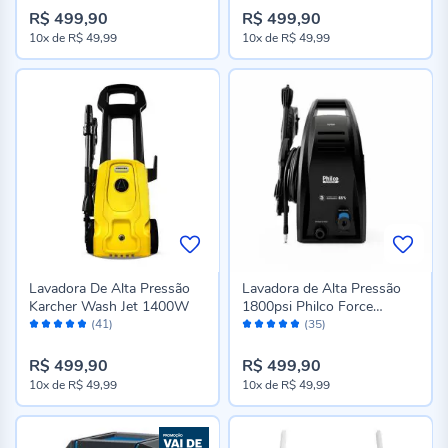
R$ 499,90
R$ 499,90
10x
de
R$ 49,99
10x
de
R$ 49,99
Lavadora De Alta Pressão
Lavadora de Alta Pressão
Karcher Wash Jet 1400W
1800psi Philco Force
Avaliação:
Avaliação:
PLP2800 1600W
(41)
(35)
96%
96%
R$ 499,90
R$ 499,90
10x
de
R$ 49,99
10x
de
R$ 49,99