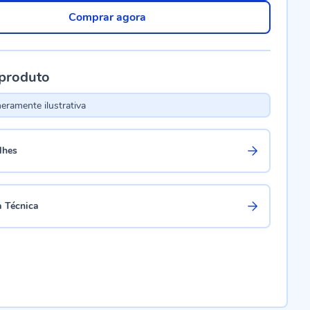
Comprar agora
 produto
ramente ilustrativa
lhes
a Técnica