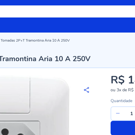
 Tomadas 2P+T Tramontina Aria 10 A 250V
ramontina Aria 10 A 250V
R$ 1
ou
3x
de
R$ 
Quantidade