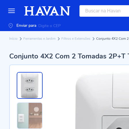
Enviar para
Início
Ferramentas e Jardim
Filtros e Extensões
Conjunto 4X2 Com 2
Conjunto 4X2 Com 2 Tomadas 2P+T T