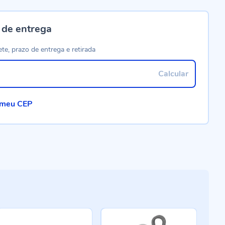
 de entrega
ete, prazo de entrega e retirada
Calcular
 meu CEP