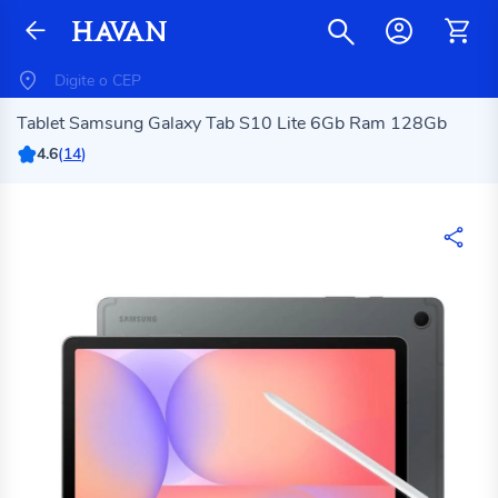
Tablet Samsung Galaxy Tab S10 Lite 6Gb Ram 128Gb
4.6
(
14
)