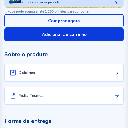
comprando esse produto
Você pode acumular até 1.250 bilhetes para concorrer
Comprar agora
Adicionar ao carrinho
Sobre o produto
Detalhes
Ficha Técnica
Forma de entrega