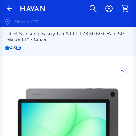
Tablet Samsung Galaxy Tab A11+ 128Gb 6Gb Ram 5G
Tela de 11" - Cinza
4.8
(
9
)