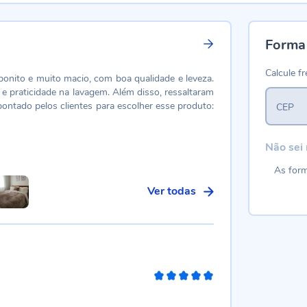
Forma
Calcule fr
bonito e muito macio, com boa qualidade e leveza.
e praticidade na lavagem. Além disso, ressaltaram
apontado pelos clientes para escolher esse produto:
CEP
Não sei
As form
Ver todas
100%