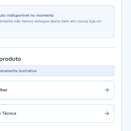
uto indisponível no momento
lizmente não temos estoque deste item em nossa loja on-
 produto
ramente ilustrativa
lhes
a Técnica