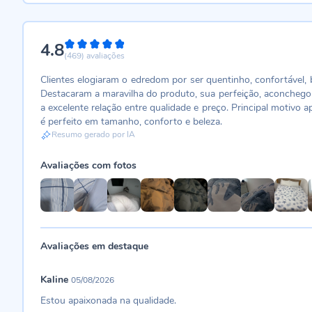
4.8
96%
(469)
avaliações
Clientes elogiaram o edredom por ser quentinho, confortável, 
Destacaram a maravilha do produto, sua perfeição, aconchego 
a excelente relação entre qualidade e preço. Principal motivo 
é perfeito em tamanho, conforto e beleza.
Resumo gerado por IA
Avaliações com fotos
Avaliações em destaque
Kaline
05/08/2026
Estou apaixonada na qualidade.