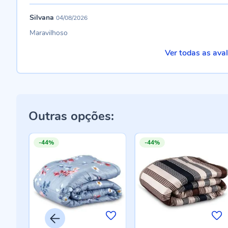
Silvana
04/08/2026
Maravilhoso
Ver todas as ava
Outras opções:
-44%
-44%