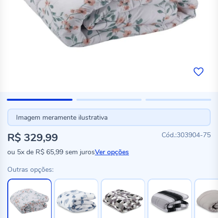
Imagem meramente ilustrativa
R$ 329,99
303904-75
ou
5x
de
R$ 65,99
sem juros
Ver opções
Outras opções: