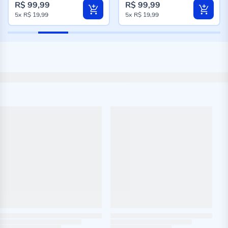
R$ 99,99
R$ 99,99
Preço
Preço
5x
R$ 19,99
5x
R$ 19,99
especial
especial