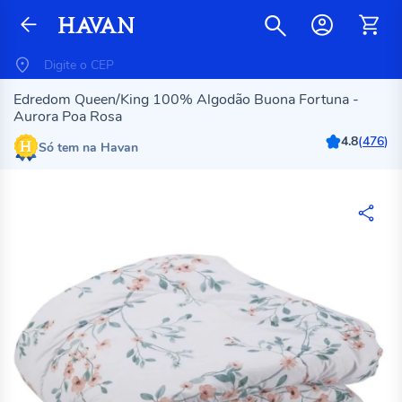
Edredom Queen/King 100% Algodão Buona Fortuna -
Aurora Poa Rosa
4.8
(
476
)
Só tem na Havan