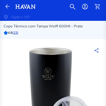
Copo Térmico com Tampa Wolff 600Ml - Preto
4.8
(
22
)