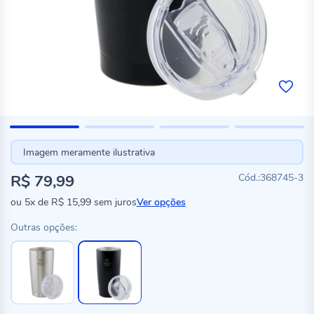
Imagem meramente ilustrativa
R$ 79,99
368745-3
ou
5x
de
R$ 15,99
sem juros
Ver opções
Outras opções: