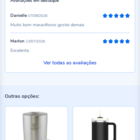
Avaliações em destaque
Danielle
07/08/2026
100%
Muito bom maravilhoso gostei demais
Marlon
13/07/2026
100%
Excelente.
Ver todas as avaliações
Outras opções: