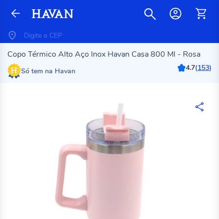
Copo Térmico Alto Aço Inox Havan Casa 800 Ml - Rosa
4.7
(
153
)
Só tem na Havan