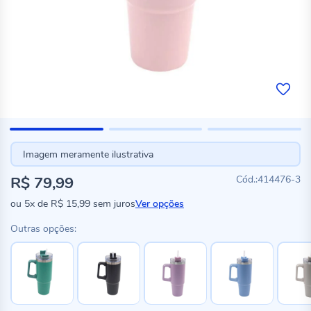
Imagem meramente ilustrativa
R$ 79,99
414476-3
ou
5x
de
R$ 15,99
sem juros
Ver opções
Outras opções: