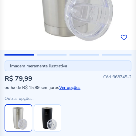
Imagem meramente ilustrativa
R$ 79,99
368745-2
ou
5x
de
R$ 15,99
sem juros
Ver opções
Outras opções: