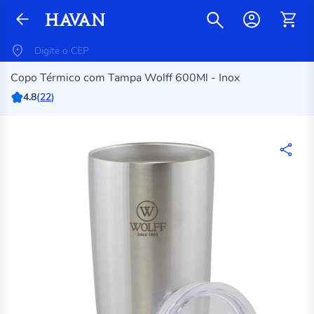
Copo Térmico com Tampa Wolff 600Ml - Inox
4.8
(
22
)