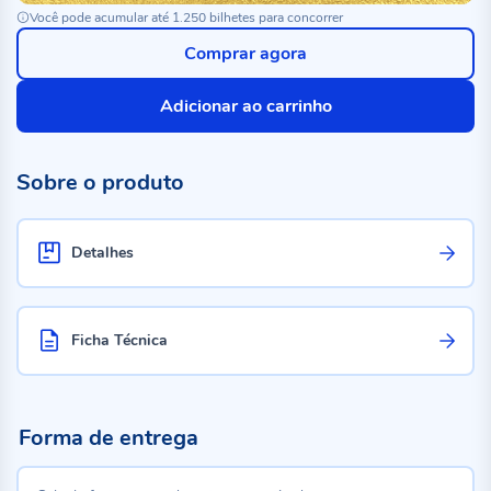
Você pode acumular até 1.250 bilhetes para concorrer
Comprar agora
Adicionar ao carrinho
Sobre o produto
Detalhes
Ficha Técnica
Forma de entrega