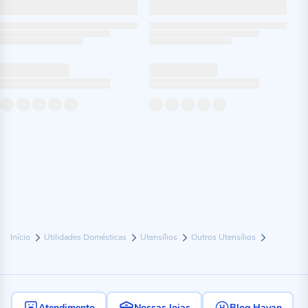
Início
Utilidades Domésticas
Utensílios
Outros Utensílios
Atendimento
Nossas lojas
Blog Havan