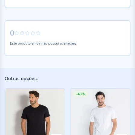
0
0%
Este produto ainda não possui avaliações
Outras opções:
-43%