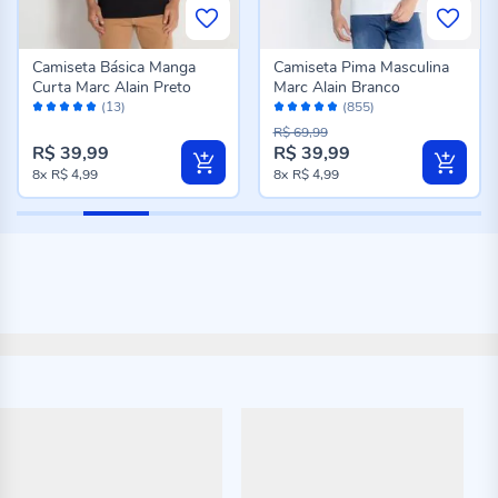
Camiseta Básica Manga
Camiseta Pima Masculina
Curta Marc Alain Preto
Marc Alain Branco
Avaliação:
Avaliação:
(13)
(855)
100%
96%
R$ 69,99
R$ 39,99
R$ 39,99
8x
R$ 4,99
8x
R$ 4,99