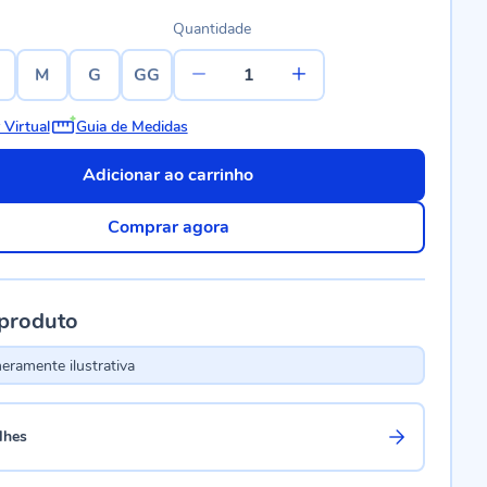
Quantidade
M
G
GG
 Virtual
Guia de Medidas
Adicionar ao carrinho
Comprar agora
 produto
ramente ilustrativa
lhes