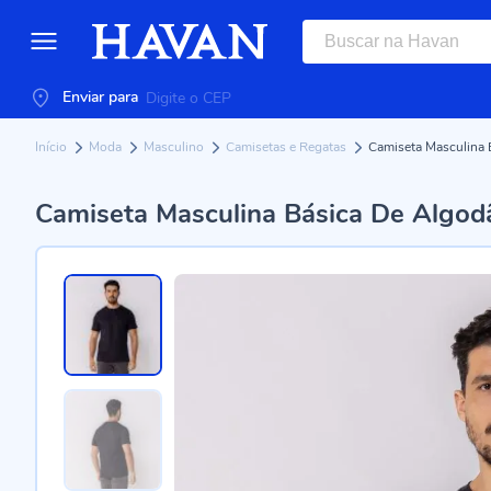
Enviar para
Início
Moda
Masculino
Camisetas e Regatas
Camiseta Masculina 
Camiseta Masculina Básica De Algod