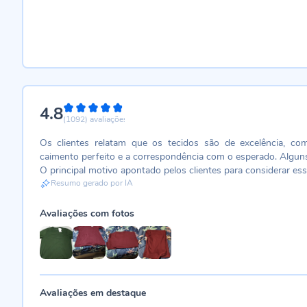
4.8
96%
(1092)
avaliações
Os clientes relatam que os tecidos são de excelência, co
caimento perfeito e a correspondência com o esperado. Algu
O principal motivo apontado pelos clientes para considerar es
Resumo gerado por IA
Avaliações com fotos
Avaliações em destaque