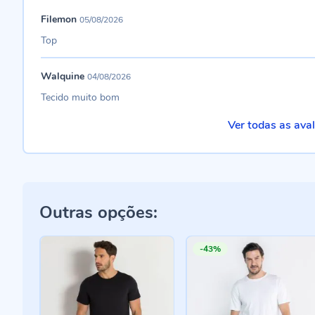
Filemon
05/08/2026
Top
Walquine
04/08/2026
Tecido muito bom
Ver todas as ava
Outras opções:
-43%