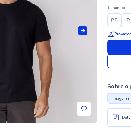
Tamanho:
PP
P
Provador
Sobre o
Imagem me
Deta