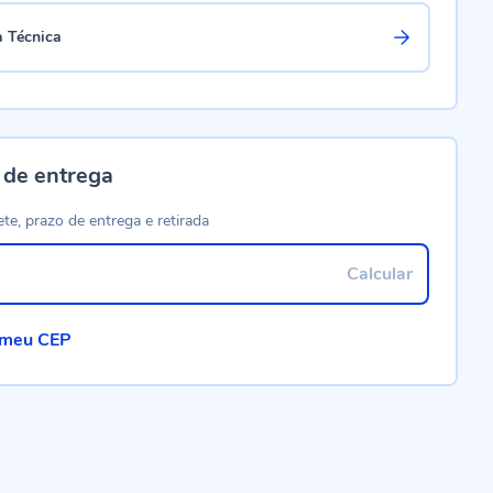
a Técnica
 de entrega
ete, prazo de entrega e retirada
Calcular
 meu CEP