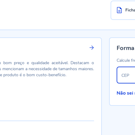
Fich
Forma
Calcule fr
m bom preço e qualidade aceitável. Destacam o
ns mencionam a necessidade de tamanhos maiores.
se produto é o bom custo-benefício.
CEP
Não sei