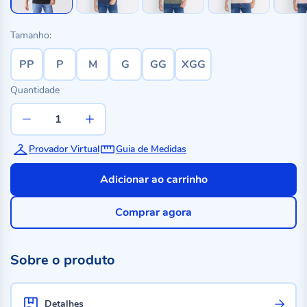
Tamanho:
PP
P
M
G
GG
XGG
Quantidade
Provador Virtual
Guia de Medidas
Adicionar ao carrinho
Comprar agora
Sobre o produto
Detalhes