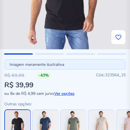
Imagem meramente ilustrativa
R$ 69,99
323564_15
-43%
R$ 39,99
ou
8x
de
R$ 4,99
sem juros
Ver opções
Outras opções: