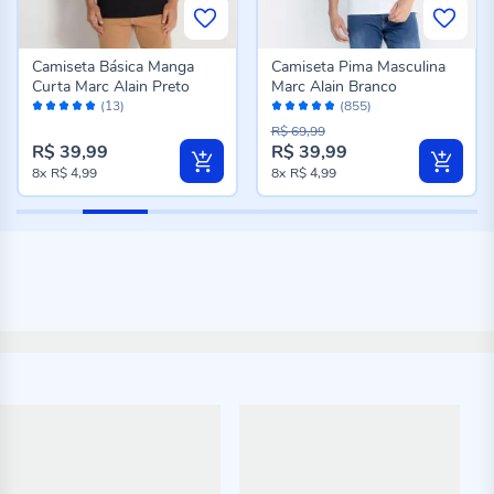
Camiseta Básica Manga
Camiseta Pima Masculina
Curta Marc Alain Preto
Marc Alain Branco
Avaliação:
Avaliação:
(13)
(855)
100%
96%
R$ 69,99
R$ 39,99
R$ 39,99
8x
R$ 4,99
8x
R$ 4,99