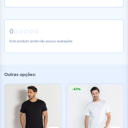
0
0%
Este produto ainda não possui avaliações
Outras opções:
-43%