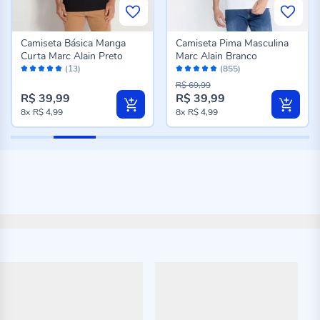
Camiseta Básica Manga
Camiseta Pima Masculina
Curta Marc Alain Preto
Marc Alain Branco
Avaliação:
Avaliação:
(13)
(855)
100%
96%
R$ 69,99
R$ 39,99
R$ 39,99
8x
R$ 4,99
8x
R$ 4,99