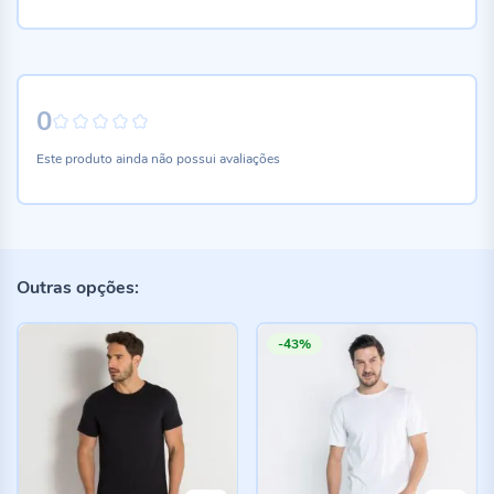
0
0%
Este produto ainda não possui avaliações
Outras opções:
-43%