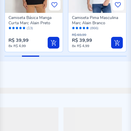
Camiseta Básica Manga
Camiseta Pima Masculina
Curta Marc Alain Preto
Marc Alain Branco
Avaliação:
Avaliação:
(13)
(866)
100%
96%
R$ 69,99
R$ 39,99
R$ 39,99
8x
R$ 4,99
8x
R$ 4,99