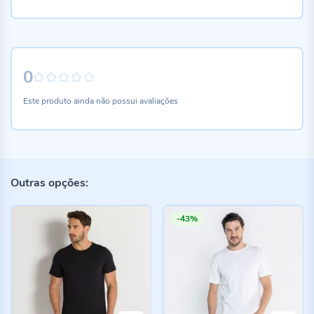
0
0%
Este produto ainda não possui avaliações
Outras opções:
-43%