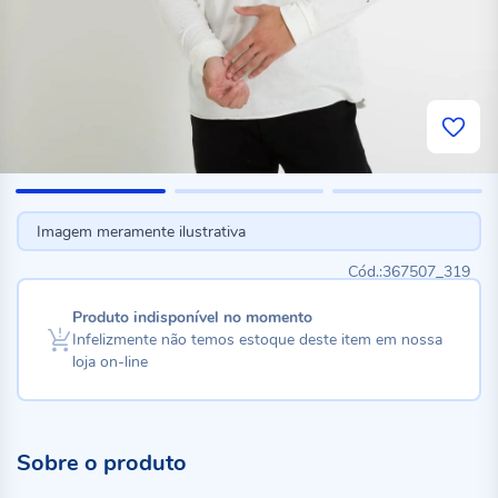
Imagem meramente ilustrativa
367507_319
Produto indisponível no momento
Infelizmente não temos estoque deste item em nossa
loja on-line
Sobre o produto