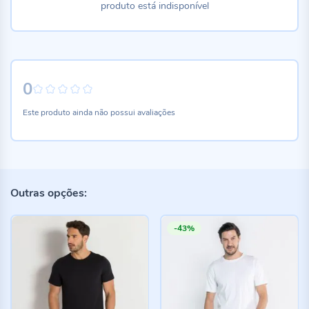
produto está indisponível
0
0%
Este produto ainda não possui avaliações
Outras opções:
-43%