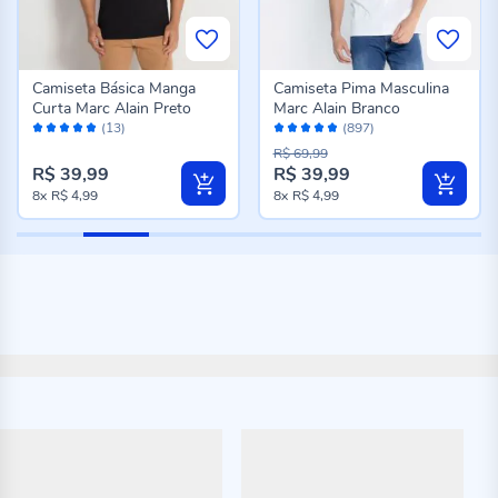
Camiseta Básica Manga
Camiseta Pima Masculina
Curta Marc Alain Preto
Marc Alain Branco
Avaliação:
Avaliação:
(13)
(897)
100%
96%
R$ 69,99
R$ 39,99
R$ 39,99
8x
R$ 4,99
8x
R$ 4,99