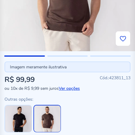
Imagem meramente ilustrativa
R$ 99,99
423811_13
ou
10x
de
R$ 9,99
sem juros
Ver opções
Outras opções: