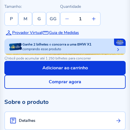
Tamanho:
Quantidade
P
M
G
GG
Provador Virtual
Guia de Medidas
Ganhe
2
bilhetes
e
concorra a uma BMW X1
comprando esse produto
Você pode acumular até 1.250 bilhetes para concorrer
Adicionar ao carrinho
Comprar agora
Sobre o produto
Detalhes