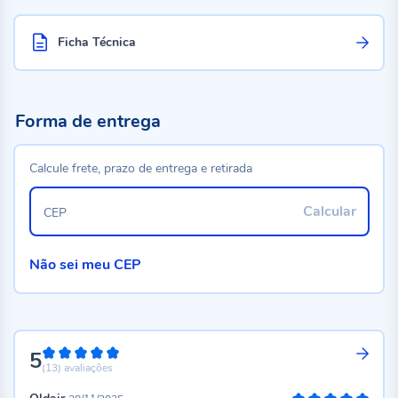
Ficha Técnica
Forma de entrega
Calcule frete, prazo de entrega e retirada
Calcular
CEP
Não sei meu CEP
5
100%
(13)
avaliações