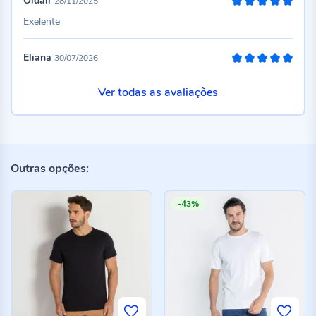
Oldair
28/11/2025
100%
Exelente
Eliana
30/07/2026
100%
Ver todas as avaliações
Outras opções:
-43%