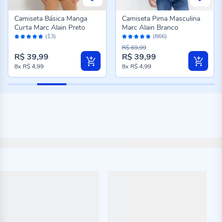
Camiseta Básica Manga
Camiseta Pima Masculina
Curta Marc Alain Preto
Marc Alain Branco
Avaliação:
Avaliação:
(13)
(866)
100%
96%
R$ 69,99
R$ 39,99
R$ 39,99
8x
R$ 4,99
8x
R$ 4,99