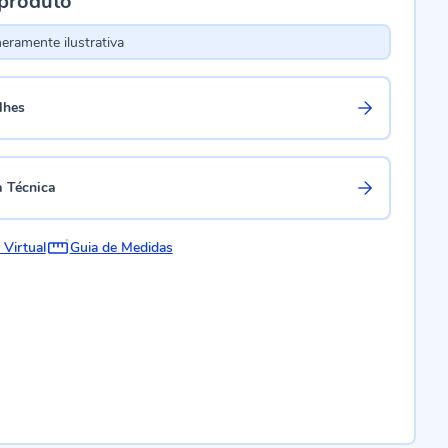
 produto
ramente ilustrativa
lhes
a Técnica
 Virtual
Guia de Medidas