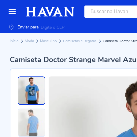
Enviar para
Início
Moda
Masculino
Camisetas e Regatas
Camiseta Doctor Str
Camiseta Doctor Strange Marvel Azul