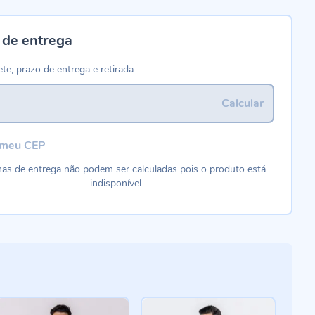
 de entrega
ete, prazo de entrega e retirada
Calcular
 meu CEP
as de entrega não podem ser calculadas pois o produto está
indisponível
-4