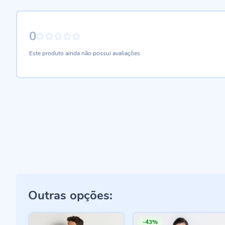
0
0%
Este produto ainda não possui avaliações
Outras opções:
-43%