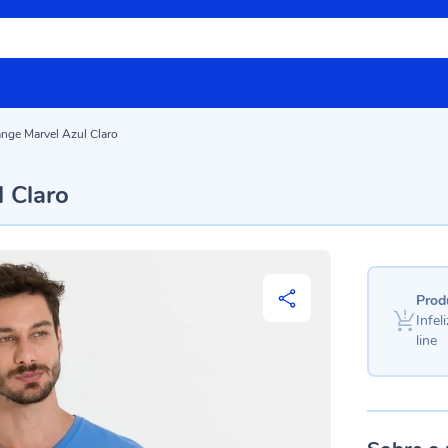
ange Marvel Azul Claro
 Claro
Prod
Infe
line