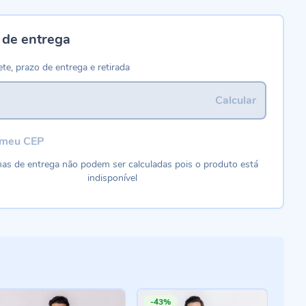
 de entrega
ete, prazo de entrega e retirada
Calcular
 meu CEP
as de entrega não podem ser calculadas pois o produto está
indisponível
-43%