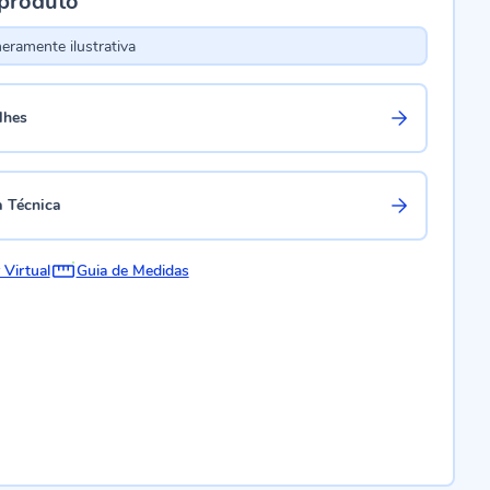
 produto
ramente ilustrativa
lhes
a Técnica
 Virtual
Guia de Medidas