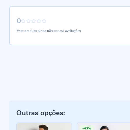
0
0%
Este produto ainda não possui avaliações
Outras opções:
-43%