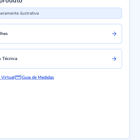
 produto
ramente ilustrativa
lhes
a Técnica
 Virtual
Guia de Medidas