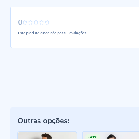
0
0%
Este produto ainda não possui avaliações
Outras opções:
-43%