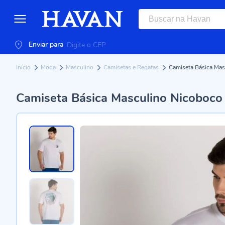
Enviar para
Início
Moda
Masculino
Camisetas e Regatas
Camiseta Básica Mas
Camiseta Básica Masculino Nicoboco