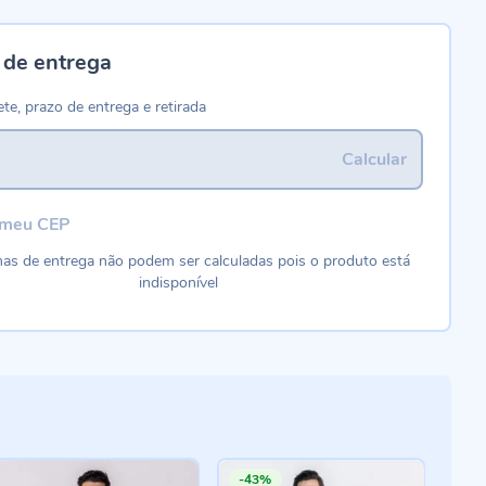
 de entrega
ete, prazo de entrega e retirada
Calcular
 meu CEP
as de entrega não podem ser calculadas pois o produto está
indisponível
-43%