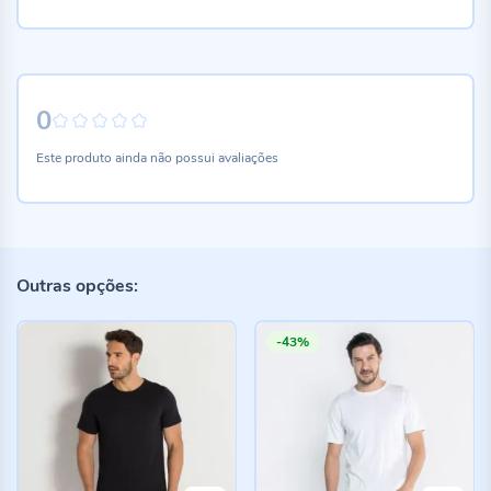
0
0%
Este produto ainda não possui avaliações
Outras opções:
-43%