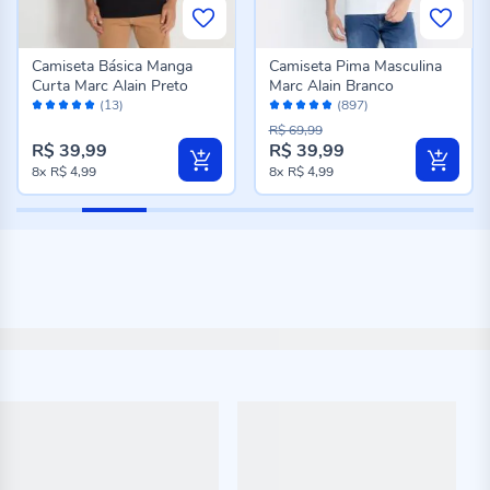
Camiseta Básica Manga
Camiseta Pima Masculina
Curta Marc Alain Preto
Marc Alain Branco
Avaliação:
Avaliação:
(13)
(897)
100%
96%
R$ 69,99
R$ 39,99
R$ 39,99
8x
R$ 4,99
8x
R$ 4,99