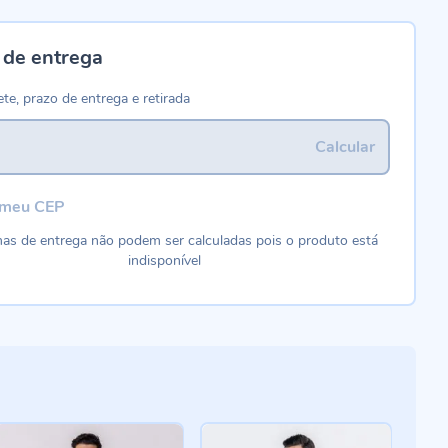
 de entrega
ete, prazo de entrega e retirada
Calcular
 meu CEP
as de entrega não podem ser calculadas pois o produto está
indisponível
-4