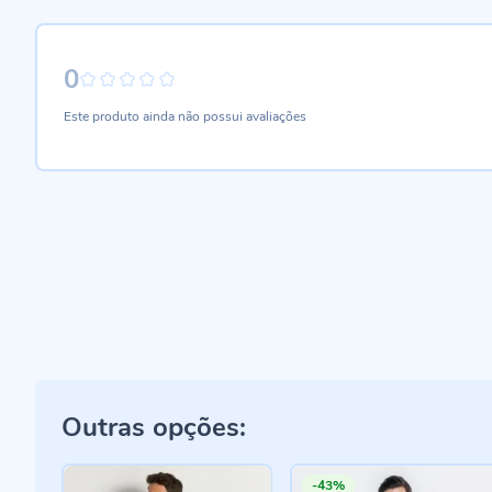
0
0%
Este produto ainda não possui avaliações
Outras opções:
-43%