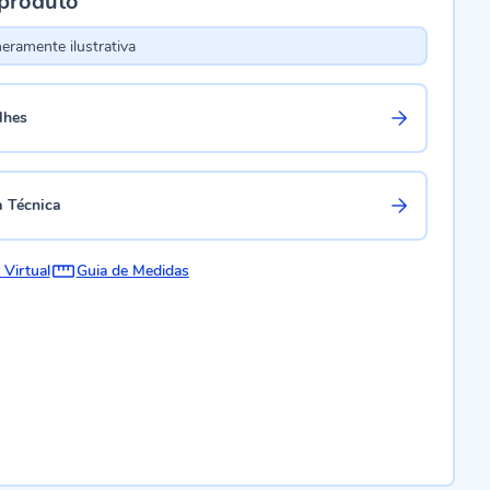
 produto
ramente ilustrativa
lhes
a Técnica
 Virtual
Guia de Medidas