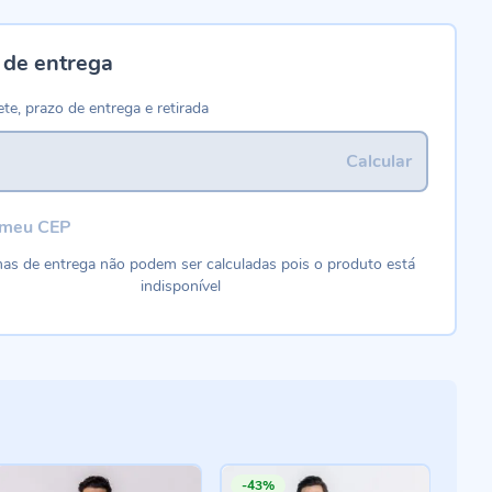
 de entrega
ete, prazo de entrega e retirada
Calcular
 meu CEP
as de entrega não podem ser calculadas pois o produto está
indisponível
-43%