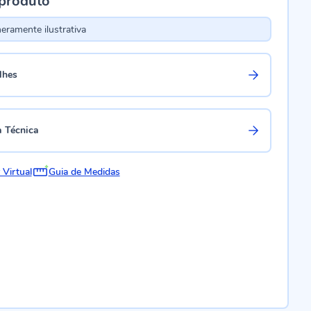
 produto
ramente ilustrativa
lhes
a Técnica
 Virtual
Guia de Medidas