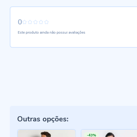
0
0%
Este produto ainda não possui avaliações
Outras opções:
-43%