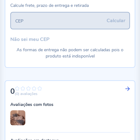
Calcule frete, prazo de entrega e retirada
Calcular
CEP
Não sei meu CEP
As formas de entrega não podem ser calculadas pois o
produto está indisponível
0
0%
(0)
avaliações
Avaliações com fotos