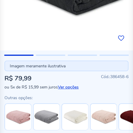
Imagem meramente ilustrativa
R$ 79,99
386458-6
ou
5x
de
R$ 15,99
sem juros
Ver opções
Outras opções: