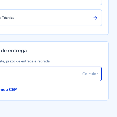
a Técnica
 de entrega
ete, prazo de entrega e retirada
Calcular
 meu CEP