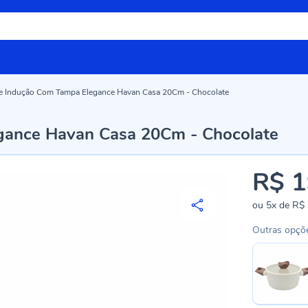
e Indução Com Tampa Elegance Havan Casa 20Cm - Chocolate
gance Havan Casa 20Cm - Chocolate
R$ 1
ou
5x
de
R$ 
Outras opçõ