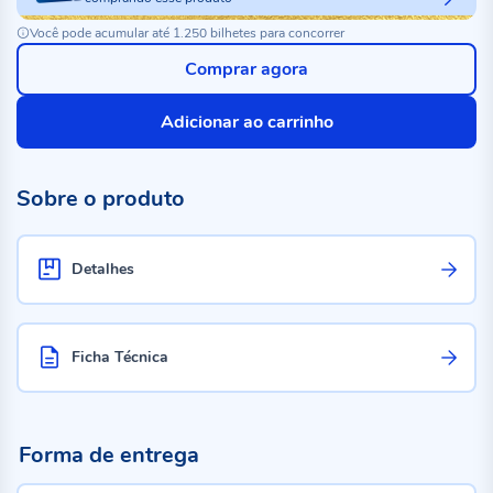
Você pode acumular até 1.250 bilhetes para concorrer
Comprar agora
Adicionar ao carrinho
Sobre o produto
Detalhes
Ficha Técnica
Forma de entrega