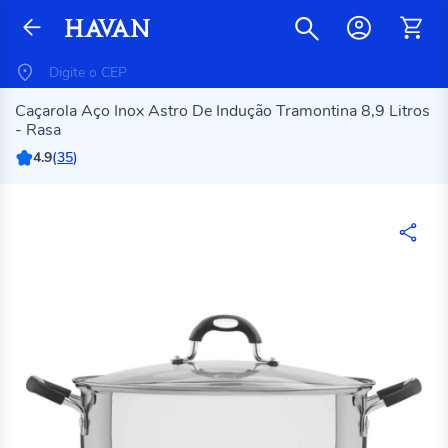
Caçarola Aço Inox Astro De Indução Tramontina 8,9 Litros
- Rasa
4.9
(
35
)