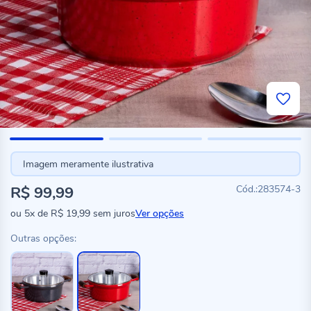
Imagem meramente ilustrativa
R$ 99,99
283574-3
ou
5x
de
R$ 19,99
sem juros
Ver opções
Outras opções: