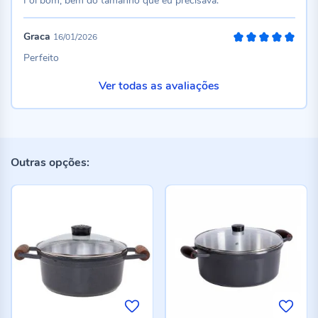
Foi bom, bem do tamanho que eu precisava.
Graca
16/01/2026
100%
Perfeito
Ver todas as avaliações
Outras opções: