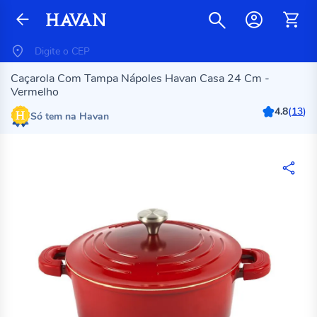
Caçarola Com Tampa Nápoles Havan Casa 24 Cm -
Vermelho
4.8
(
13
)
Só tem na Havan