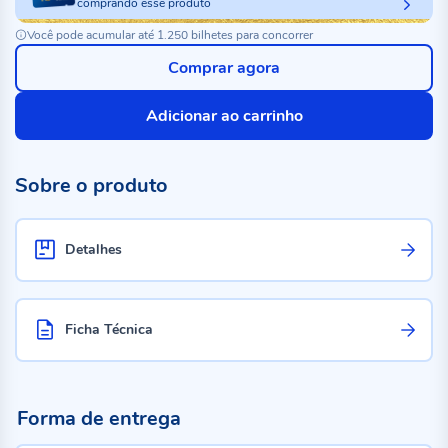
comprando esse produto
Você pode acumular até 1.250 bilhetes para concorrer
Comprar agora
Adicionar ao carrinho
Sobre o produto
Detalhes
Ficha Técnica
Forma de entrega