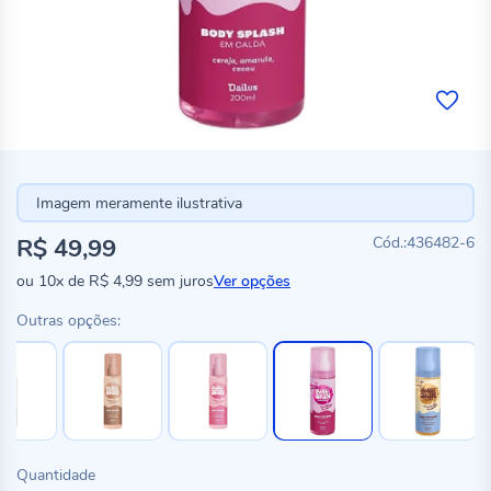
Imagem meramente ilustrativa
R$ 49,99
436482-6
ou
10x
de
R$ 4,99
sem juros
Ver opções
Outras opções:
Quantidade