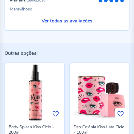
Mariana
26/06/2026
100%
Maravilhoso
Ver todas as avaliações
Outras opções:
Body Splash Kiss Ciclo -
Deo Colônia Kiss Lata Ciclo
200ml
- 100ml