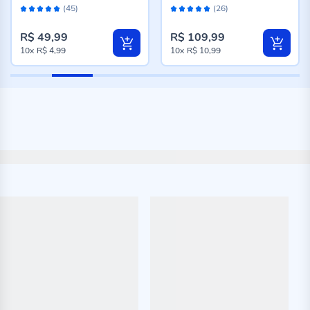
Avaliação:
Avaliação:
(45)
(26)
98%
100%
R$ 49,99
R$ 109,99
10x
R$ 4,99
10x
R$ 10,99