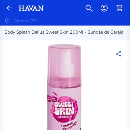
Body Splash Dailus Sweet Skin 200Ml - Sundae de Cereja