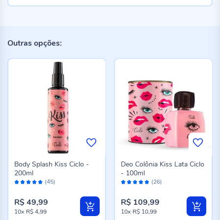
Outras opções:
Body Splash Kiss Ciclo -
Deo Colônia Kiss Lata Ciclo
200ml
- 100ml
Avaliação:
Avaliação:
(45)
(26)
98%
100%
R$ 49,99
R$ 109,99
10x
R$ 4,99
10x
R$ 10,99