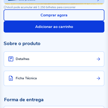
Você pode acumular até 1.250 bilhetes para concorrer
Comprar agora
Adicionar ao carrinho
Sobre o produto
Detalhes
Ficha Técnica
Forma de entrega