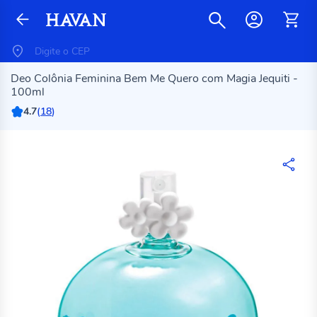
Deo Colônia Feminina Bem Me Quero com Magia Jequiti -
100ml
4.7
(
18
)