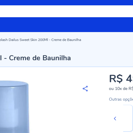
lash Dailus Sweet Skin 200Ml - Creme de Baunilha
l - Creme de Baunilha
R$ 4
ou
10x
de
R$
Outras opçõ