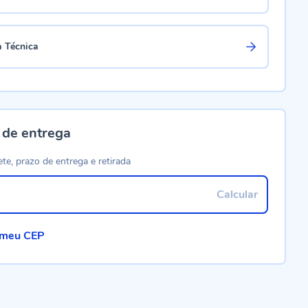
a Técnica
 de entrega
ete, prazo de entrega e retirada
Calcular
 meu CEP