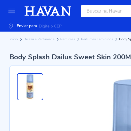
Enviar para
Início
Beleza e Perfumaria
Perfumes
Perfumes Femininos
Body Sp
Body Splash Dailus Sweet Skin 200M