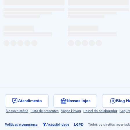
Atendimento
Nossas lojas
Blog H
Nossa história
Lista de presentes
Vagas Havan
Painel do colaborador
Segur
Políticas e segurança
Acessibilidade
LGPD
Todos os direitos reservad