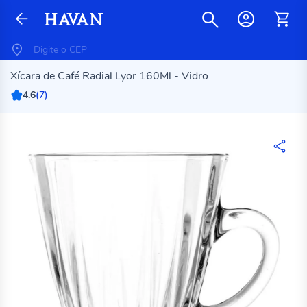
Xícara de Café Radial Lyor 160Ml - Vidro
4.6
(
7
)