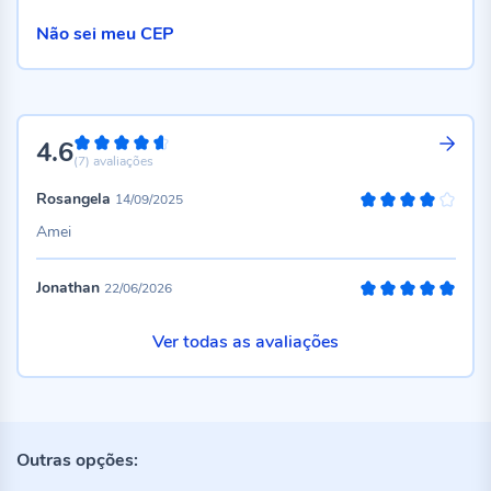
Não sei meu CEP
4.6
92%
(7)
avaliações
Rosangela
14/09/2025
80%
Amei
Jonathan
22/06/2026
100%
Ver todas as avaliações
Outras opções: