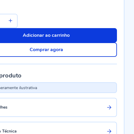
Adicionar ao carrinho
Comprar agora
 produto
ramente ilustrativa
lhes
a Técnica