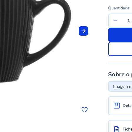
Quantidade
Sobre o
Imagem me
Deta
Fich