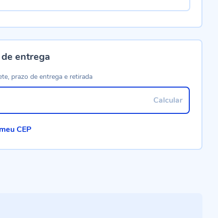
 de entrega
ete, prazo de entrega e retirada
Calcular
 meu CEP