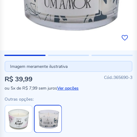
Imagem meramente ilustrativa
R$ 39,99
365690-3
ou
5x
de
R$ 7,99
sem juros
Ver opções
Outras opções: