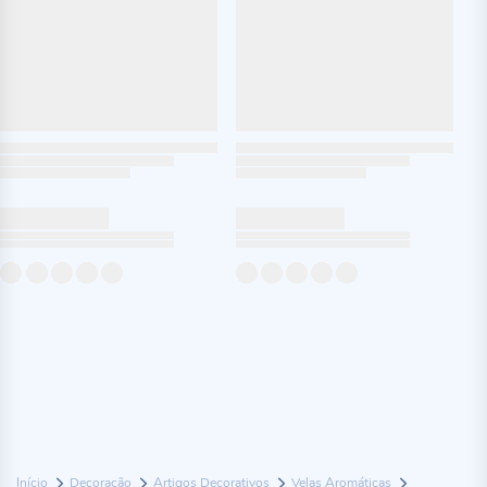
Início
Decoração
Artigos Decorativos
Velas Aromáticas