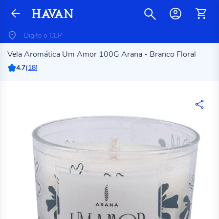
Vela Aromática Um Amor 100G Arana - Branco Floral
4.7
(
18
)