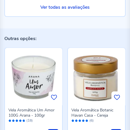
Ver todas as avaliações
Outras opções:
Vela Aromática Um Amor
Vela Aromática Botanic
100G Arana - 100gr
Havan Casa - Cereja
Avaliação:
Avaliação:
(18)
(6)
94%
100%