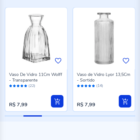
Vaso De Vidro 11Cm Wolff
Vaso de Vidro Lyor 13,5Cm
- Transparente
- Sortido
Avaliação:
Avaliação:
(22)
(14)
100%
98%
R$ 7,99
R$ 7,99