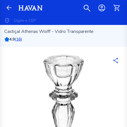
Castiçal Athenas Wolff - Vidro Transparente
4.9
(
16
)