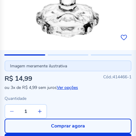
Imagem meramente ilustrativa
R$ 14,99
414466-1
ou
3x
de
R$ 4,99
sem juros
Ver opções
Quantidade
Comprar agora