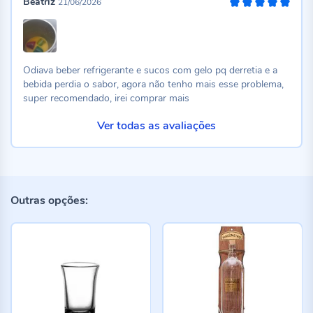
Beatriz
21/06/2026
100%
Odiava beber refrigerante e sucos com gelo pq derretia e a
bebida perdia o sabor, agora não tenho mais esse problema,
super recomendado, irei comprar mais
Ver todas as avaliações
Outras opções: