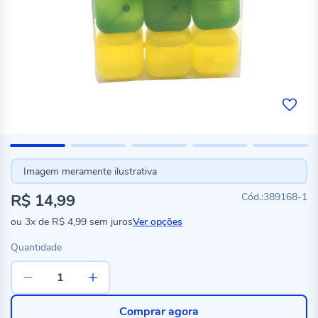
Imagem meramente ilustrativa
R$ 14,99
389168-1
ou
3x
de
R$ 4,99
sem juros
Ver opções
Quantidade
Comprar agora