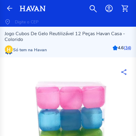
Jogo Cubos De Gelo Reutilizável 12 Peças Havan Casa -
Colorido
4.6
(
34
)
Só tem na Havan