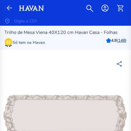
Trilho de Mesa Viena 40X120 cm Havan Casa - Folhas
4.8
(
148
)
Só tem na Havan