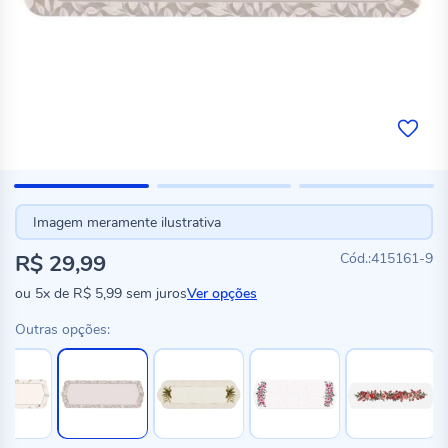
Imagem meramente ilustrativa
R$ 29,99
415161-9
ou
5x
de
R$ 5,99
sem juros
Ver opções
Outras opções: