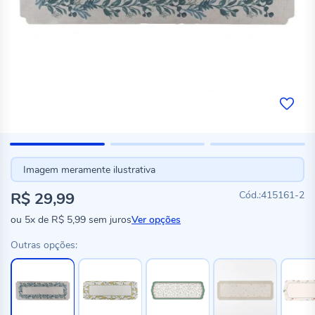
Imagem meramente ilustrativa
R$ 29,99
415161-2
ou
5x
de
R$ 5,99
sem juros
Ver opções
Outras opções: