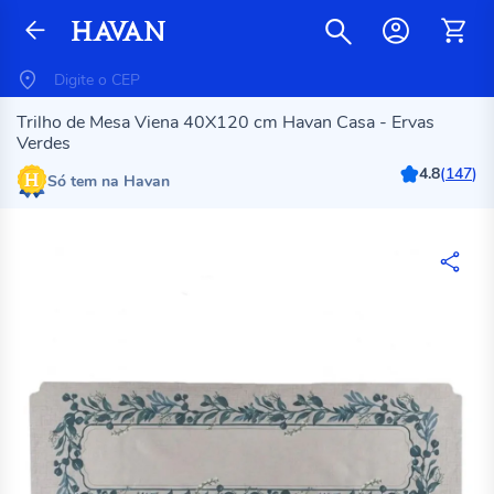
Trilho de Mesa Viena 40X120 cm Havan Casa - Ervas
Verdes
4.8
(
147
)
Só tem na Havan