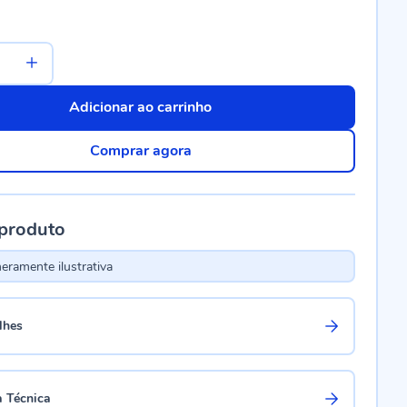
Adicionar ao carrinho
Comprar agora
 produto
ramente ilustrativa
lhes
a Técnica