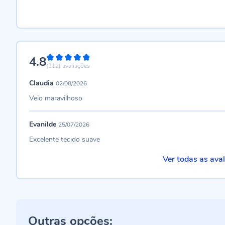
4.8
96%
(112)
avaliações
Claudia
02/08/2026
Veio maravilhoso
Evanilde
25/07/2026
Excelente tecido suave
Ver todas as ava
Outras opções: